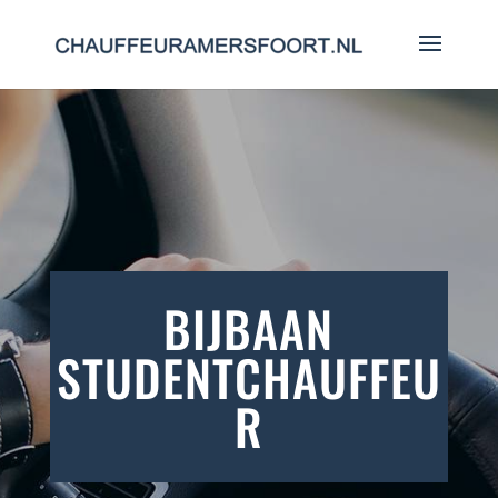
BIJBAAN
STUDENTCHAUFFEU
R